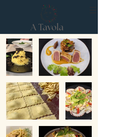
A Tavola