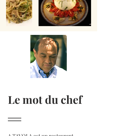
Le mot du chef
A TAVOLA est un restaurant